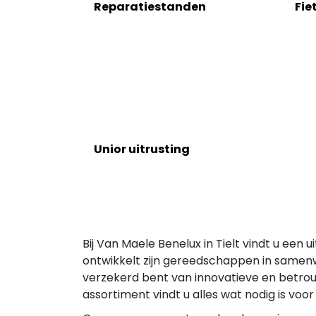
Reparatiestanden
Fie
Unior uitrusting
Bij Van Maele Benelux in Tielt vindt u een
ontwikkelt zijn gereedschappen in samen
verzekerd bent van innovatieve en betrouw
assortiment vindt u alles wat nodig is vo