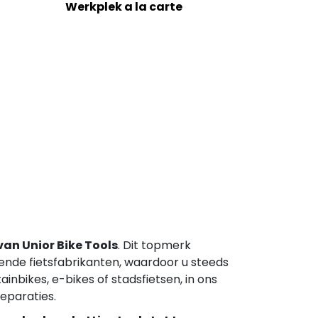
Werkplek a la carte
an Unior Bike Tools
. Dit topmerk
nde fietsfabrikanten, waardoor u steeds
nbikes, e-bikes of stadsfietsen, in ons
eparaties.