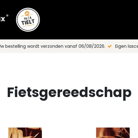
Shop
Merken
Blog
Nieuws
C
Uw bestelling wordt verzonden vanaf 06/08/2026.
Eigen las
Fietsgereedschap