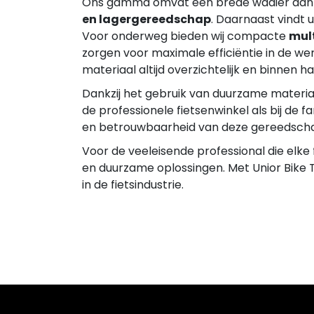
Ons gamma omvat een brede waaier aan 
en lagergereedschap
. Daarnaast vindt 
Voor onderweg bieden wij compacte
mul
zorgen voor maximale efficiëntie in de w
materiaal altijd overzichtelijk en binnen h
Dankzij het gebruik van duurzame material
de professionele fietsenwinkel als bij de
en betrouwbaarheid van deze gereedsch
Voor de veeleisende professional die elke
en duurzame oplossingen. Met Unior Bike T
in de fietsindustrie.