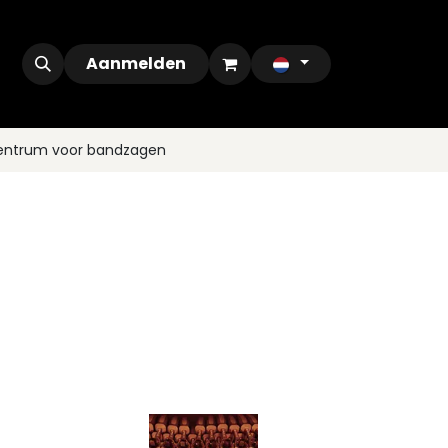
ontact
Outlet
Aanmelden
centrum voor bandzagen