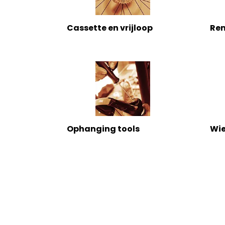
Cassette en vrijloop
Re
Ophanging tools
Wie