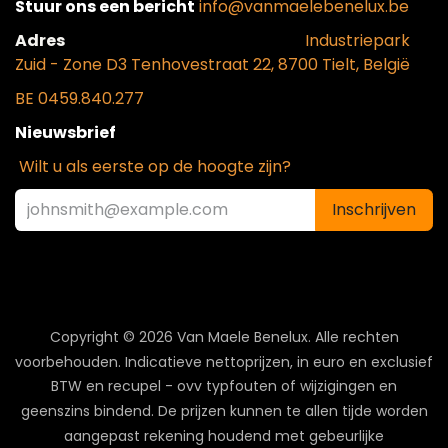
Stuur ons een bericht
info@vanmaelebenelux.be
Adr​es
​Industriepark
Zui
d - Zone D3 Tenhovestraat 22, 8700 Tielt, België
BE 0459.840.277
Nieuwsbrief
Wilt u als eerste op de hoogte zijn?
Inschrijven
Copyright © 2026 Van Maele Benelux.
Alle rechten
voorbehouden. Indicatieve nettoprijzen, in euro en exclusief
BTW en recupel - ovv typfouten of wijzigingen en
geenszins bindend. De prijzen kunnen te allen tijde worden
aangepast rekening houdend met gebeurlijke