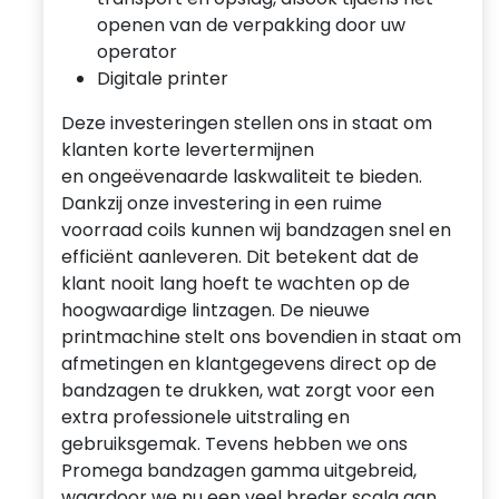
openen van de verpakking door uw
operator
Digitale printer
Deze investeringen stellen ons in staat om
klanten korte levertermijnen
en ongeëvenaarde laskwaliteit te bieden.
Dankzij onze investering in een ruime
voorraad coils kunnen wij bandzagen snel en
efficiënt aanleveren. Dit betekent dat de
klant nooit lang hoeft te wachten op de
hoogwaardige lintzagen. De nieuwe
printmachine stelt ons bovendien in staat om
afmetingen en klantgegevens direct op de
bandzagen te drukken, wat zorgt voor een
extra professionele uitstraling en
gebruiksgemak. Tevens hebben we ons
Promega bandzagen gamma uitgebreid,
waardoor we nu een veel breder scala aan