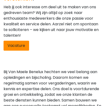
Heb jij ook interesse om deel uit te maken van ons
gedreven team? Wij zijn altijd op zoek naar
enthousiaste medewerkers die onze passie voor
kwaliteit en service delen. Aarzel niet om spontaan
te solliciteren – we kijken uit naar jouw motivatie en
talenten!
Vacature
Bij Van Maele Benelux hechten we veel belang aan
opleidingen en bijscholing. Daarom komen we
regelmatig samen voor vergaderingen, waarin we
kennis en expertise delen. Ons doel is voortdurende
groei en ontwikkeling, zodat we onze klanten de
beste diensten kunnen bieden. Samen bouwen we
aan een succesvolle toekomst vol mogelijkheden. En