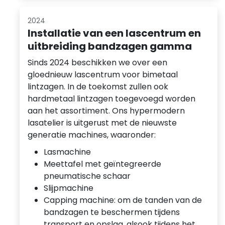
2024
Installatie van een lascentrum en
uitbreiding bandzagen gamma
Sinds 2024 beschikken we over een
gloednieuw lascentrum voor bimetaal
lintzagen. In de toekomst zullen ook
hardmetaal lintzagen toegevoegd worden
aan het assortiment. Ons hypermodern
lasatelier is uitgerust met de nieuwste
generatie machines, waaronder:
Lasmachine
Meettafel met geïntegreerde
pneumatische schaar
Slijpmachine
Capping machine: om de tanden van de
bandzagen te beschermen tijdens
transport en opslag, alsook tijdens het