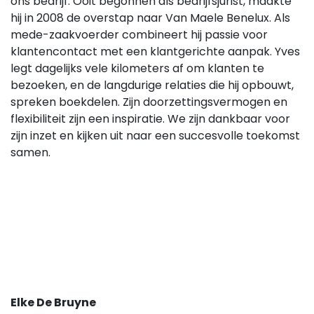
ons bedrijf. Ooit begonnen als bedrijfsjurist, maakte
hij in 2008 de overstap naar Van Maele Benelux. Als
mede-zaakvoerder combineert hij passie voor
klantencontact met een klantgerichte aanpak. Yves
legt dagelijks vele kilometers af om klanten te
bezoeken, en de langdurige relaties die hij opbouwt,
spreken boekdelen. Zijn
doorzettingsvermogen en
flexibiliteit zijn een inspiratie. We zijn dankbaar voor
zijn inzet en kijken uit
naar een succesvolle toekomst
samen.
Elke De Bruyne