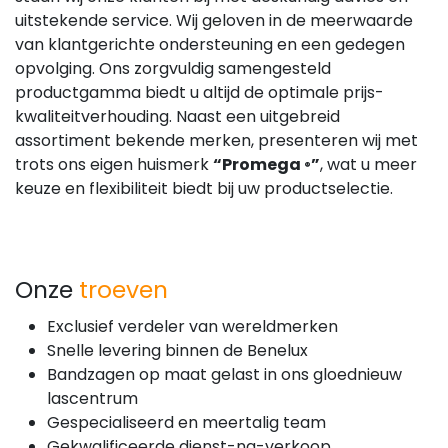
uitstekende service. Wij geloven in de meerwaarde
van klantgerichte ondersteuning en een gedegen
opvolging. Ons zorgvuldig samengesteld
productgamma biedt u altijd de optimale prijs-
kwaliteitverhouding. Naast een uitgebreid
assortiment bekende merken, presenteren wij met
trots ons eigen huismerk
“Promega
”
, wat u meer
®
keuze en flexibiliteit biedt bij uw productselectie.
Onze
troeven
Exclusief verdeler van wereldmerken
Snelle levering binnen de Benelux
Bandzagen op maat gelast in ons gloednieuw
lascentrum
Gespecialiseerd en meertalig team
Gekwalificeerde dienst-na-verkoop