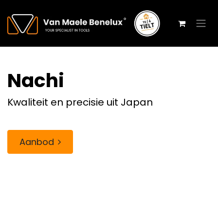
Overslaan naar inhoud
Nachi
Kwaliteit en precisie uit Japan
Aanbod