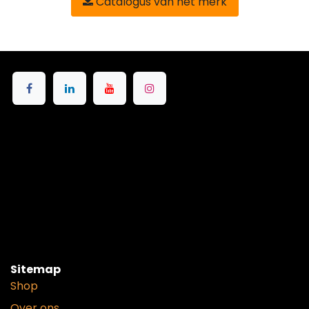
Catalogus van het merk
Sitemap
Shop
Over ons