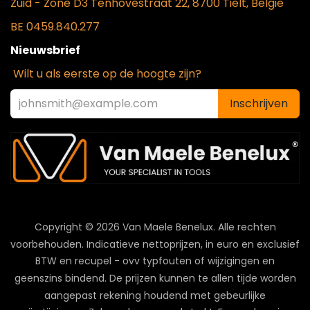
Zui
d - Zone D3 Tenhovestraat 22, 8700 Tielt, België
BE 0459.840.277
Nieuwsbrief
Wilt u als eerste op de hoogte zijn?
Inschrijven
Copyright © 2026 Van Maele Benelux.
Alle rechten
voorbehouden. Indicatieve nettoprijzen, in euro en exclusief
BTW en recupel - ovv typfouten of wijzigingen en
geenszins bindend. De prijzen kunnen te allen tijde worden
aangepast rekening houdend met gebeurlijke