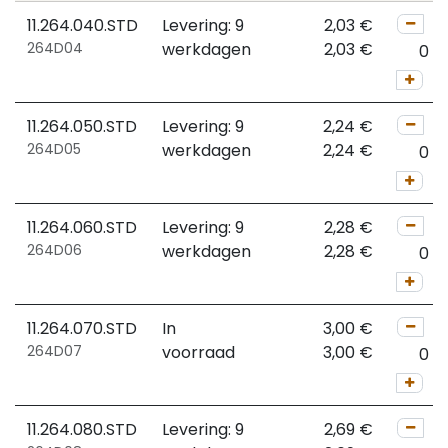
11.264.040.STD
Levering: 9
2,03
€
264D04
werkdagen
2,03
€
11.264.050.STD
Levering: 9
2,24
€
264D05
werkdagen
2,24
€
11.264.060.STD
Levering: 9
2,28
€
264D06
werkdagen
2,28
€
11.264.070.STD
In
3,00
€
264D07
voorraad
3,00
€
11.264.080.STD
Levering: 9
2,69
€