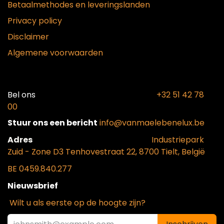
Betaalmethodes en leveringslanden
Privacy policy
Disclaimer
Algemene voorwaarden
Bel ons​
+32 51 42 78
00
Stuur ons een bericht
info@vanmaelebenelux.be
Adr​es
​Industriepark
Zui
d - Zone D3 Tenhovestraat 22, 8700 Tielt, België
BE 0459.840.277
Nieuwsbrief
Wilt u als eerste op de hoogte zijn?