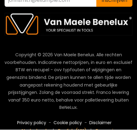
Inschrijven
Copyright © 2026 Van Maele Benelux.
Alle rechten
voorbehouden. Indicatieve nettoprijzen, in euro en exclusief
BTW en recupel - ovv typfouten of wijzigingen en
geenszins bindend. De prijzen kunnen te allen tijde worden
aangepast rekening houdend met gebeurlijke
prijsstijgingen. Zolang de voorraad strekt. Franco levering
vanaf 350 euro netto, behalve voor palletlevering buiten
BeNeLux.
Privacy policy
-
Cookie policy
-
Disclaimer
Nederlands
|
English (UK)
|
Français