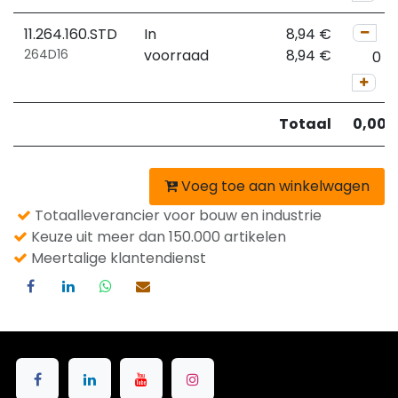
11.264.160.STD
In
8,94
€
264D16
voorraad
8,94
€
Totaal
0,00
Voeg toe aan winkelwagen
Totaalleverancier voor bouw en industrie
Keuze uit meer dan 150.000 artikelen
Meertalige klantendienst