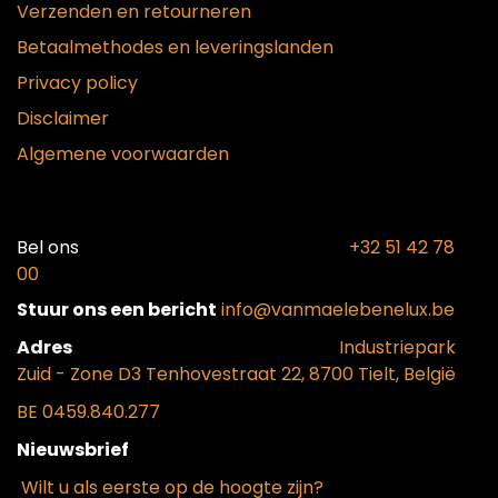
Verzenden en retourneren
Betaalmethodes en leveringslanden
Privacy policy
Disclaimer
Algemene voorwaarden
Bel ons​
+32 51 42 78
00
Stuur ons een bericht
info@vanmaelebenelux.be
Adr​es
​Industriepark
Zui
d - Zone D3 Tenhovestraat 22, 8700 Tielt, België
BE 0459.840.277
Nieuwsbrief
Wilt u als eerste op de hoogte zijn?