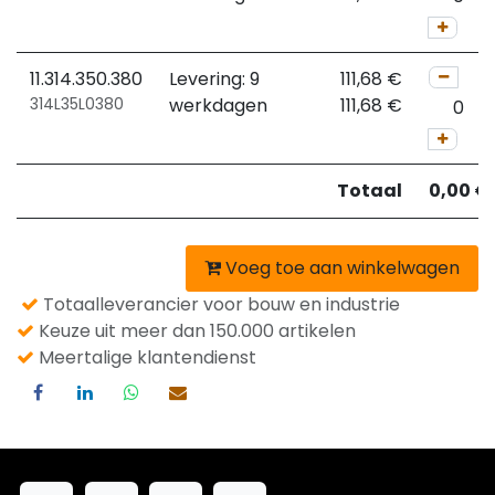
11.314.350.380
Levering: 9
111,68
€
314L35L0380
werkdagen
111,68
€
Totaal
0,00
€
Voeg toe aan winkelwagen
Totaalleverancier voor bouw en industrie
Keuze uit meer dan 150.000 artikelen
Meertalige klantendienst