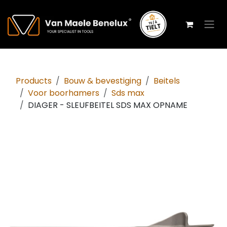
Overslaan naar inhoud
Products
Bouw & bevestiging
Beitels
Voor boorhamers
Sds max
DIAGER - SLEUFBEITEL SDS MAX OPNAME