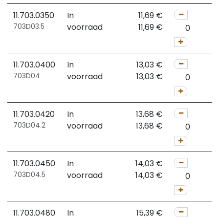
11.703.0350
In
11,69
€
703D03.5
voorraad
11,69
€
11.703.0400
In
13,03
€
703D04
voorraad
13,03
€
11.703.0420
In
13,68
€
703D04.2
voorraad
13,68
€
11.703.0450
In
14,03
€
703D04.5
voorraad
14,03
€
11.703.0480
In
15,39
€