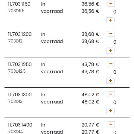
11.703.1150
In
36,56
€
703D11.5
voorraad
36,56
€
11.703.1200
In
38,68
€
703D12
voorraad
38,68
€
11.703.1250
In
43,78
€
703D12.5
voorraad
43,78
€
11.703.1300
In
48,02
€
703D13
voorraad
48,02
€
11.703.1400
In
20,77
€
703D14
voorraad
20,77
€