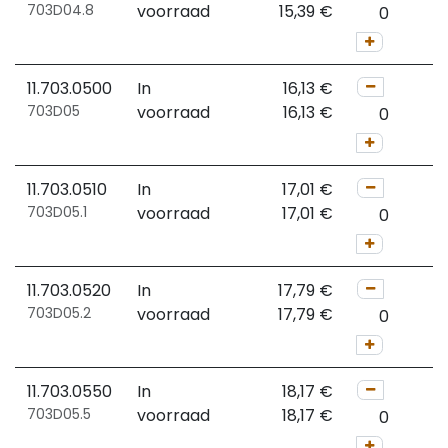
703D04.8
voorraad
15,39
€
11.703.0500
In
16,13
€
703D05
voorraad
16,13
€
11.703.0510
In
17,01
€
703D05.1
voorraad
17,01
€
11.703.0520
In
17,79
€
703D05.2
voorraad
17,79
€
11.703.0550
In
18,17
€
703D05.5
voorraad
18,17
€