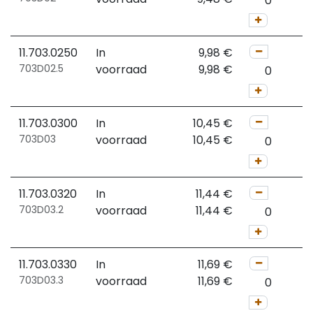
11.703.0250
In
9,98
€
703D02.5
voorraad
9,98
€
11.703.0300
In
10,45
€
703D03
voorraad
10,45
€
11.703.0320
In
11,44
€
703D03.2
voorraad
11,44
€
11.703.0330
In
11,69
€
703D03.3
voorraad
11,69
€