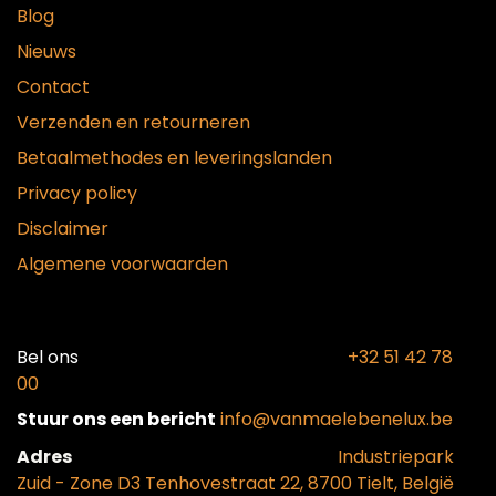
Blog
Nieuws
Contact
Verzenden en retourneren
Betaalmethodes en leveringslanden
Privacy policy
Disclaimer
Algemene voorwaarden
Bel ons​
+32 51 42 78
00
Stuur ons een bericht
info@vanmaelebenelux.be
Adr​es
​Industriepark
Zui
d - Zone D3 Tenhovestraat 22, 8700 Tielt, België