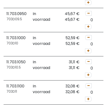
11.703.0950
In
45,67
€
703D09.5
voorraad
45,67
€
11.703.1000
In
52,59
€
703D10
voorraad
52,59
€
11.703.1050
In
31,11
€
703D10.5
voorraad
31,11
€
11.703.1100
In
32,08
€
703D11
voorraad
32,08
€