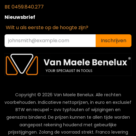
BE 0459.840.277
Nieuwsbrief
Wilt u als eerste op de hoogte zijn?
Inschrijven
Copyright © 2026 Van Maele Benelux.
Alle rechten
voorbehouden. Indicatieve nettoprijzen, in euro en exclusief
BTW en recupel - ovv typfouten of wijzigingen en
geenszins bindend. De prijzen kunnen te allen tijde worden
aangepast rekening houdend met gebeurlijke
prijsstijgingen. Zolang de voorraad strekt. Franco levering