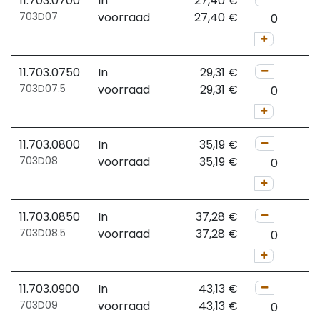
11.703.0700
In
27,40
€
703D07
voorraad
27,40
€
11.703.0750
In
29,31
€
703D07.5
voorraad
29,31
€
11.703.0800
In
35,19
€
703D08
voorraad
35,19
€
11.703.0850
In
37,28
€
703D08.5
voorraad
37,28
€
11.703.0900
In
43,13
€
703D09
voorraad
43,13
€