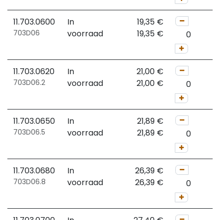
11.703.0600
In
19,35
€
703D06
voorraad
19,35
€
11.703.0620
In
21,00
€
703D06.2
voorraad
21,00
€
11.703.0650
In
21,89
€
703D06.5
voorraad
21,89
€
11.703.0680
In
26,39
€
703D06.8
voorraad
26,39
€