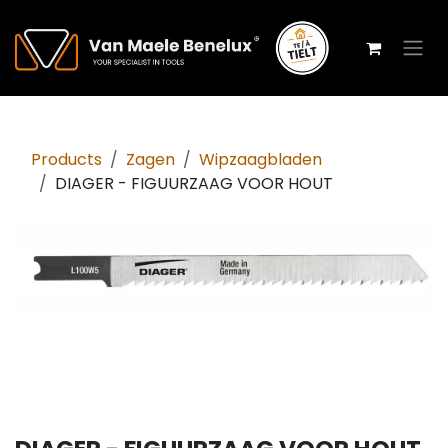
Overslaan naar inhoud
Products
Zagen
Wipzaagbladen
DIAGER - FIGUURZAAG VOOR HOUT