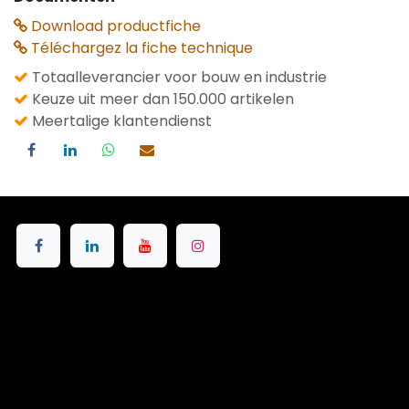
Download productfiche
Téléchargez la fiche technique
Totaalleverancier voor bouw en industrie
Keuze uit meer dan 150.000 artikelen
Meertalige klantendienst