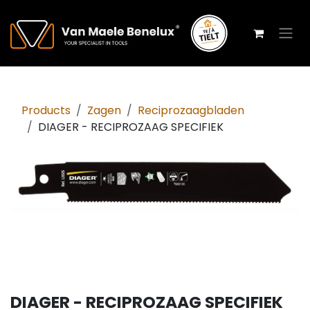
Overslaan naar inhoud
Products
Zagen
Reciprozaagbladen
DIAGER - RECIPROZAAG SPECIFIEK
DIAGER - RECIPROZAAG SPECIFIEK