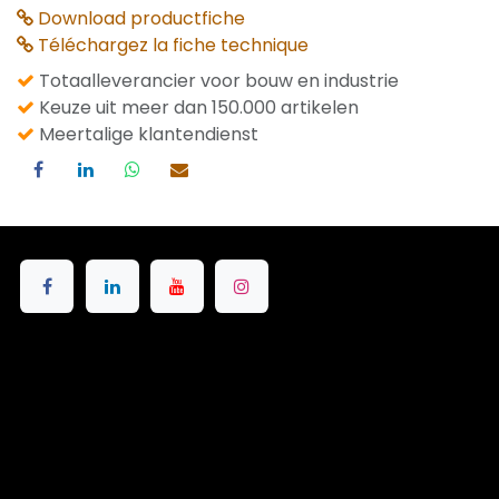
Download productfiche
Téléchargez la fiche technique
Totaalleverancier voor bouw en industrie
Keuze uit meer dan 150.000 artikelen
Meertalige klantendienst