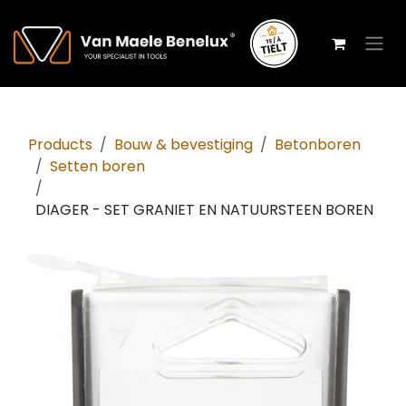
Overslaan naar inhoud
Products
Bouw & bevestiging
Betonboren
Setten boren
DIAGER - SET GRANIET EN NATUURSTEEN BOREN