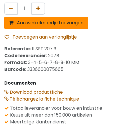
Aan winkelmandje toevoegen
Toevoegen aan verlanglijstje
Referentie:
11.SET.207.B
Code leverancier:
207B
Formaat:
3-4-5-6-7-8-9-10 MM
Barcode:
3336600075665
Documenten
Download productfiche
Téléchargez la fiche technique
Totaalleverancier voor bouw en industrie
Keuze uit meer dan 150.000 artikelen
Meertalige klantendienst