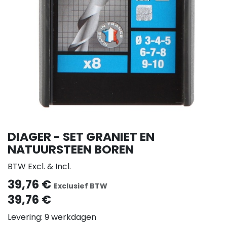
DIAGER - SET GRANIET EN
NATUURSTEEN BOREN
BTW Excl. & Incl.
39,76
€
Exclusief BTW
39,76
€
Levering: 9 werkdagen