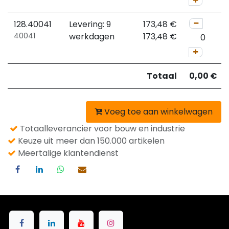
128.40041
Levering: 9
173,48
€
40041
werkdagen
173,48
€
Totaal
0,00
€
Voeg toe aan winkelwagen
Totaalleverancier voor bouw en industrie
Keuze uit meer dan 150.000 artikelen
Meertalige klantendienst