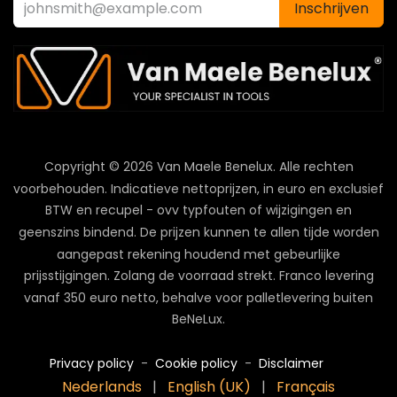
Inschrijven
Copyright © 2026 Van Maele Benelux.
Alle rechten
voorbehouden. Indicatieve nettoprijzen, in euro en exclusief
BTW en recupel - ovv typfouten of wijzigingen en
geenszins bindend. De prijzen kunnen te allen tijde worden
aangepast rekening houdend met gebeurlijke
prijsstijgingen. Zolang de voorraad strekt. Franco levering
vanaf 350 euro netto, behalve voor palletlevering buiten
BeNeLux.
Privacy policy
-
Cookie policy
-
Disclaimer
Nederlands
|
English (UK)
|
Français