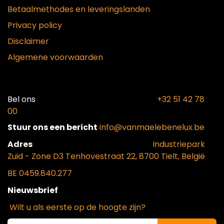
Betaalmethodes en leveringslanden
Privacy policy
Disclaimer
Algemene voorwaarden
Bel ons​
+32 51 42 78
00
Stuur ons een bericht
info@vanmaelebenelux.be
Adr​es
​Industriepark
Zui
d - Zone D3 Tenhovestraat 22, 8700 Tielt, België
BE 0459.840.277
Nieuwsbrief
Wilt u als eerste op de hoogte zijn?