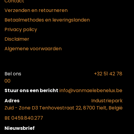
Contact
Verzenden en retourneren
Betaalmethodes en leveringslanden
Privacy policy
Disclaimer
Algemene voorwaarden
Bel ons​
+32 51 42 78
00
Stuur ons een bericht
info@vanmaelebenelux.be
Adr​es
​Industriepark
Zui
d - Zone D3 Tenhovestraat 22, 8700 Tielt, België
BE 0459.840.277
Nieuwsbrief