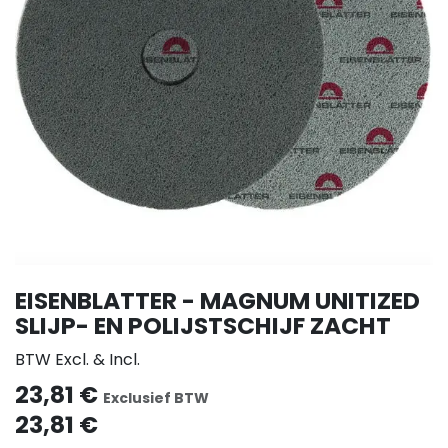
EISENBLATTER - MAGNUM UNITIZED
SLIJP- EN POLIJSTSCHIJF ZACHT
BTW Excl. & Incl.
23,81
€
Exclusief BTW
23,81
€