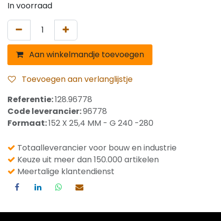
In voorraad
Aan winkelmandje toevoegen
Toevoegen aan verlanglijstje
Referentie:
128.96778
Code leverancier:
96778
Formaat:
152 X 25,4 MM - G 240 -280
Totaalleverancier voor bouw en industrie
Keuze uit meer dan 150.000 artikelen
Meertalige klantendienst