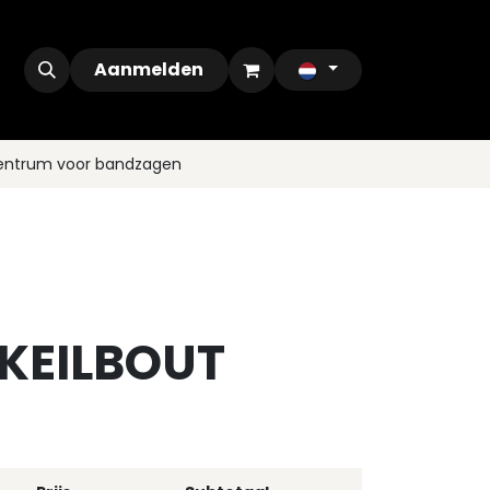
ontact
Outlet
Aanmelden
centrum voor bandzagen
 KEILBOUT