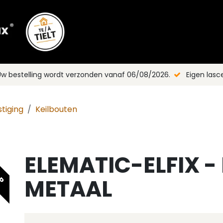
Shop
Merken
Blog
Nieuws
C
Uw bestelling wordt verzonden vanaf 06/08/2026.
Eigen las
tiging
Keilbouten
ELEMATIC-ELFIX -
OP
METAAL