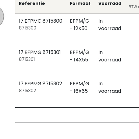
Referentie
Formaat
Voorraad
BTW e
17.EFPMG.8715300
EFPM/G
In
8715300
- 12X50
voorraad
17.EFPMG.8715301
EFPM/G
In
8715301
- 14X55
voorraad
17.EFPMG.8715302
EFPM/G
In
8715302
- 16X65
voorraad