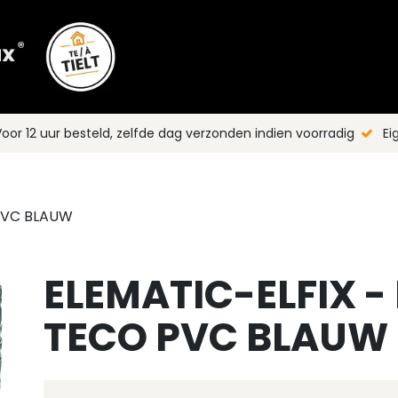
Shop
Merken
Blog
Nieuws
C
oor 12 uur besteld, zelfde dag verzonden indien voorradig
Ei
 PVC BLAUW
ELEMATIC-ELFIX -
TECO PVC BLAUW