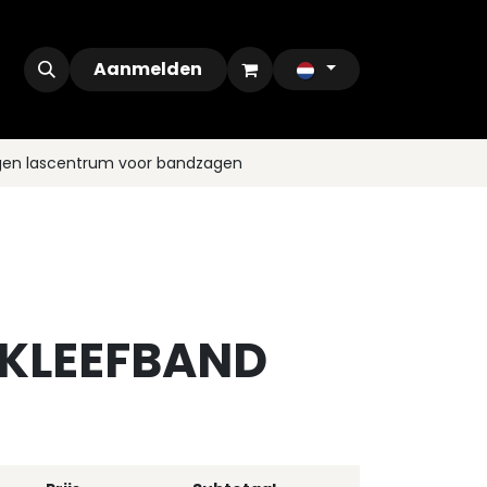
ontact
Outlet
Aanmelden
gen lascentrum voor bandzagen
 KLEEFBAND