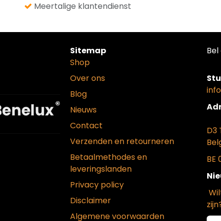
Meertalige klantendienst
Sitemap
Bel 
Shop
Over ons
Stu
inf
Blog
Adr
Nieuws
Contact
D3 
Verzenden en retourneren
Bel
Betaalmethodes en
BE 
leveringslanden
Nie
Privacy policy
Wil
Disclaimer
zijn
Algemene voorwaarden