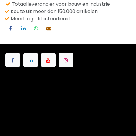
Totaalleverancier voor bouw en industrie
Keuze uit meer dan 150.000 artikelen
Meertalige klantendienst