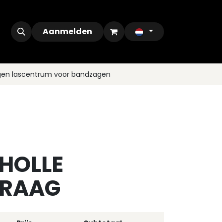
ontact
Outlet
Aanmelden
gen lascentrum voor bandzagen
 HOLLE
KRAAG