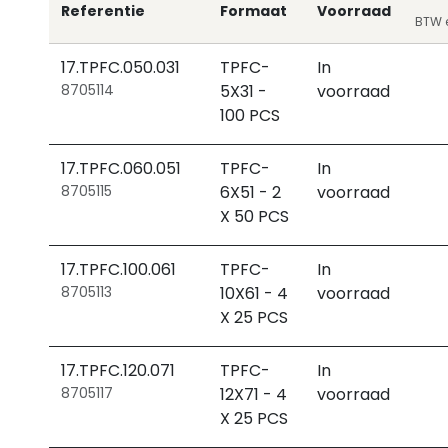
Referentie
Formaat
Voorraad
BTW e
17.TPFC.050.031
TPFC-
In
8705114
5X31 -
voorraad
100 PCS
17.TPFC.060.051
TPFC-
In
8705115
6X51 - 2
voorraad
X 50 PCS
17.TPFC.100.061
TPFC-
In
8705113
10X61 - 4
voorraad
X 25 PCS
17.TPFC.120.071
TPFC-
In
8705117
12X71 - 4
voorraad
X 25 PCS