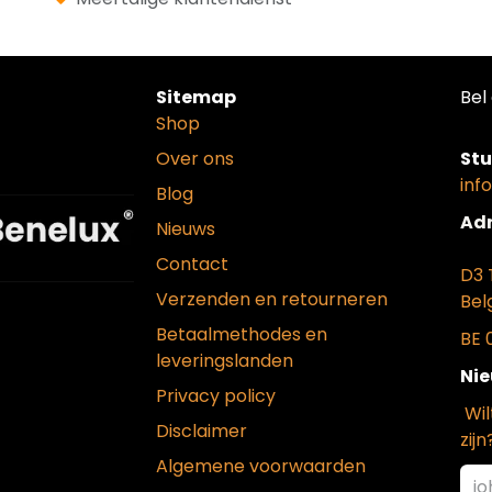
Sitemap
Bel 
Shop
Over ons
Stu
inf
Blog
Adr
Nieuws
Contact
D3 
Verzenden en retourneren
Bel
Betaalmethodes en
BE 
leveringslanden
Nie
Privacy policy
Wil
Disclaimer
zijn
Algemene voorwaarden