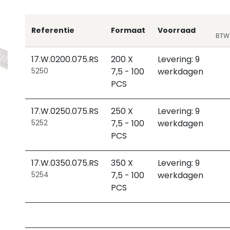
Referentie
Formaat
Voorraad
BTW 
17.W.0200.075.RS
200 X
Levering: 9
5250
7,5 - 100
werkdagen
PCS
17.W.0250.075.RS
250 X
Levering: 9
5252
7,5 - 100
werkdagen
PCS
17.W.0350.075.RS
350 X
Levering: 9
5254
7,5 - 100
werkdagen
PCS