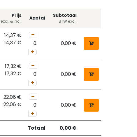
Prijs
Subtotaal
Aantal
excl. & incl.
BTW excl.
14,37
€
14,37
€
0,00
€
17,32
€
17,32
€
0,00
€
22,06
€
22,06
€
0,00
€
Totaal
0,00
€