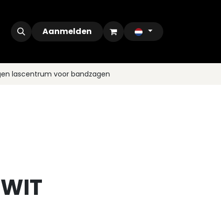
ontact
Outlet
Aanmelden
gen lascentrum voor bandzagen
 WIT