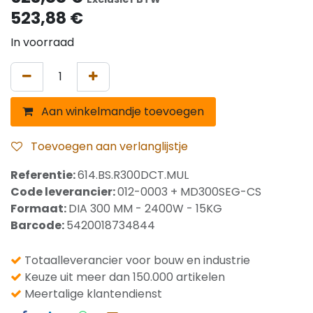
523,88
€
In voorraad
Aan winkelmandje toevoegen
Toevoegen aan verlanglijstje
Referentie:
614.BS.R300DCT.MUL
Code leverancier:
012-0003 + MD300SEG-CS
Formaat:
DIA 300 MM - 2400W - 15KG
Barcode:
5420018734844
Totaalleverancier voor bouw en industrie
Keuze uit meer dan 150.000 artikelen
Meertalige klantendienst