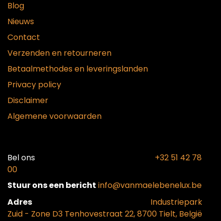
Blog
Nieuws
Contact
Verzenden en retourneren
Betaalmethodes en leveringslanden
Privacy policy
Disclaimer
Algemene voorwaarden
Bel ons​
+32 51 42 78
00
Stuur ons een bericht
info@vanmaelebenelux.be
Adr​es
​Industriepark
Zui
d - Zone D3 Tenhovestraat 22, 8700 Tielt, België