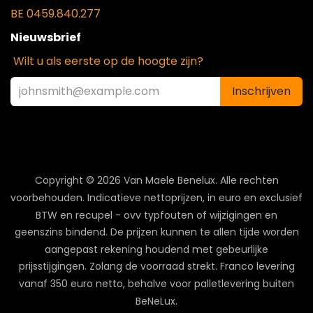
BE 0459.840.277
Nieuwsbrief
Wilt u als eerste op de hoogte zijn?
Inschrijven
Copyright © 2026 Van Maele Benelux.
Alle rechten
voorbehouden. Indicatieve nettoprijzen, in euro en exclusief
BTW en recupel - ovv typfouten of wijzigingen en
geenszins bindend. De prijzen kunnen te allen tijde worden
aangepast rekening houdend met gebeurlijke
prijsstijgingen. Zolang de voorraad strekt. Franco levering
vanaf 350 euro netto, behalve voor palletlevering buiten
BeNeLux.