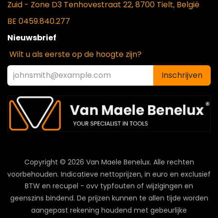
Zui
d - Zone D3 Tenhovestraat 22, 8700 Tielt, België
BE 0459.840.277
Nieuwsbrief
Wilt u als eerste op de hoogte zijn?
Inschrijven
Copyright © 2026 Van Maele Benelux.
Alle rechten
voorbehouden. Indicatieve nettoprijzen, in euro en exclusief
BTW en recupel - ovv typfouten of wijzigingen en
geenszins bindend. De prijzen kunnen te allen tijde worden
aangepast rekening houdend met gebeurlijke