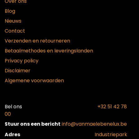
Over ons
Blog
Nieuws
Contact
Verzenden en retourneren
Betaalmethodes en leveringslanden
Privacy policy
Disclaimer
Algemene voorwaarden
Bel ons​
+32 51 42 78
00
Stuur ons een bericht
info@vanmaelebenelux.be
Adr​es
​Industriepark