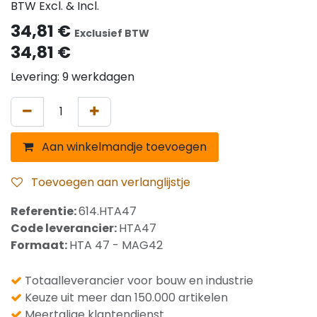
BTW Excl. & Incl.
34,81
€
Exclusief BTW
34,81
€
Levering: 9 werkdagen
Aan winkelmandje toevoegen
Toevoegen aan verlanglijstje
Referentie:
614.HTA47
Code leverancier:
HTA47
Formaat:
HTA 47 - MAG42
Totaalleverancier voor bouw en industrie
Keuze uit meer dan 150.000 artikelen
Meertalige klantendienst