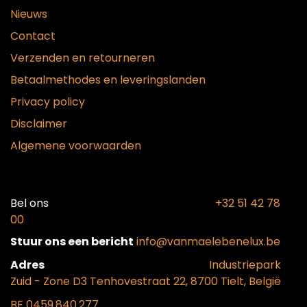
Nieuws
Contact
Verzenden en retourneren
Betaalmethodes en leveringslanden
Privacy policy
Disclaimer
Algemene voorwaarden
Bel ons​
+32 51 42 78
00
Stuur ons een bericht
info@vanmaelebenelux.be
Adr​es
​Industriepark
Zui
d - Zone D3 Tenhovestraat 22, 8700 Tielt, België
BE 0459.840.277