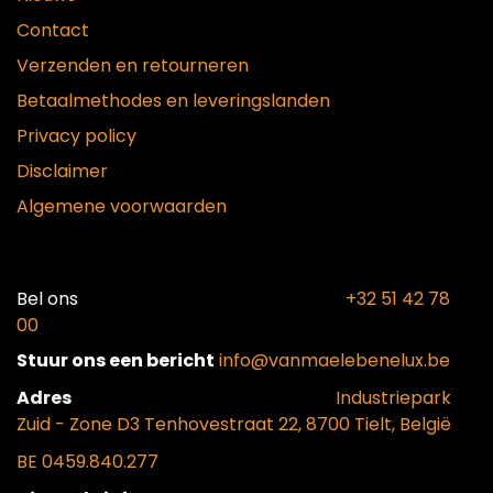
Contact
Verzenden en retourneren
Betaalmethodes en leveringslanden
Privacy policy
Disclaimer
Algemene voorwaarden
Bel ons​
+32 51 42 78
00
Stuur ons een bericht
info@vanmaelebenelux.be
Adr​es
​Industriepark
Zui
d - Zone D3 Tenhovestraat 22, 8700 Tielt, België
BE 0459.840.277