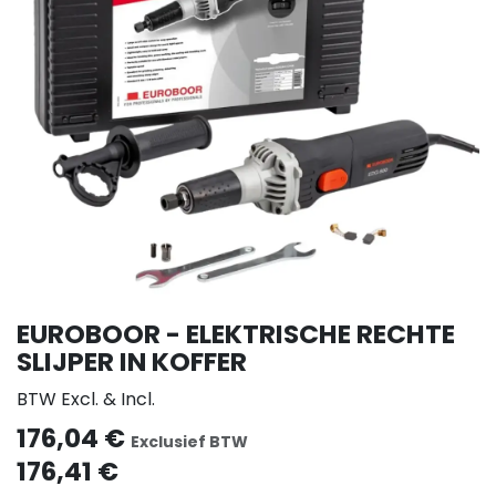
EUROBOOR - ELEKTRISCHE RECHTE
SLIJPER IN KOFFER
BTW Excl. & Incl.
176,04
€
Exclusief BTW
176,41
€