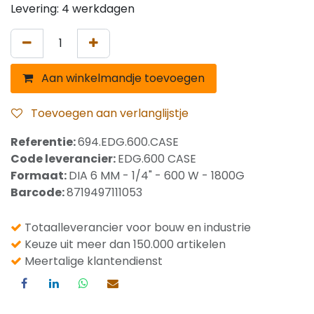
Levering: 4 werkdagen
Aan winkelmandje toevoegen
Toevoegen aan verlanglijstje
Referentie:
694.EDG.600.CASE
Code leverancier:
EDG.600 CASE
Formaat:
DIA 6 MM - 1/4" - 600 W - 1800G
Barcode:
8719497111053
Totaalleverancier voor bouw en industrie
Keuze uit meer dan 150.000 artikelen
Meertalige klantendienst