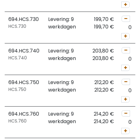
694.HCS.730
Levering: 9
199,70
€
HCS.730
werkdagen
199,70
€
694.HCS.740
Levering: 9
203,80
€
HCS.740
werkdagen
203,80
€
694.HCS.750
Levering: 9
212,20
€
HCS.750
werkdagen
212,20
€
694.HCS.760
Levering: 9
214,20
€
HCS.760
werkdagen
214,20
€