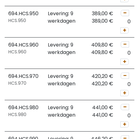
694.HCS.950
Levering: 9
389,00
€
HCS.950
werkdagen
389,00
€
694.HCS.960
Levering: 9
409,80
€
HCS.960
werkdagen
409,80
€
694.HCS.970
Levering: 9
420,20
€
HCS.970
werkdagen
420,20
€
694.HCS.980
Levering: 9
441,00
€
HCS.980
werkdagen
441,00
€
694.HCS.990
Levering: 9
446,20
€