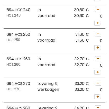
694.HCS.240
In
30,60
€
HCS.240
voorraad
30,60
€
694.HCS.250
In
31,60
€
HCS.250
voorraad
31,60
€
694.HCS.260
In
32,70
€
HCS.260
voorraad
32,70
€
694.HCS.270
Levering: 9
33,20
€
HCS.270
werkdagen
33,20
€
694.HCS.280
Levering: 9
34,20
€