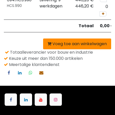
HCS.990
werkdagen
446,20
€
Totaal
0,00
€
Voeg toe aan winkelwagen
Totaalleverancier voor bouw en industrie
Keuze uit meer dan 150.000 artikelen
Meertalige klantendienst