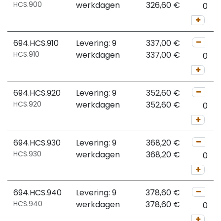
HCS.900
werkdagen
326,60
€
694.HCS.910
Levering: 9
337,00
€
HCS.910
werkdagen
337,00
€
694.HCS.920
Levering: 9
352,60
€
HCS.920
werkdagen
352,60
€
694.HCS.930
Levering: 9
368,20
€
HCS.930
werkdagen
368,20
€
694.HCS.940
Levering: 9
378,60
€
HCS.940
werkdagen
378,60
€