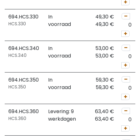
694.HCS.330
In
49,30
€
HCS.330
voorraad
49,30
€
694.HCS.340
In
53,00
€
HCS.340
voorraad
53,00
€
694.HCS.350
In
59,30
€
HCS.350
voorraad
59,30
€
694.HCS.360
Levering: 9
63,40
€
HCS.360
werkdagen
63,40
€