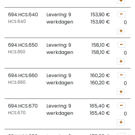
694.HCS.640
Levering: 9
153,90
€
HCS.640
werkdagen
153,90
€
694.HCS.650
Levering: 9
158,10
€
HCS.650
werkdagen
158,10
€
694.HCS.660
Levering: 9
160,20
€
HCS.660
werkdagen
160,20
€
694.HCS.670
Levering: 9
165,40
€
HCS.670
werkdagen
165,40
€