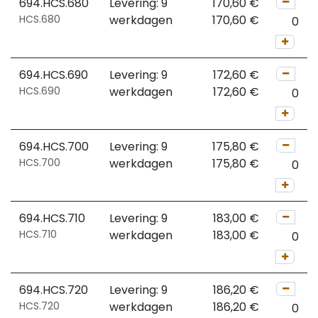
694.HCS.680
Levering: 9
170,60
€
HCS.680
werkdagen
170,60
€
694.HCS.690
Levering: 9
172,60
€
HCS.690
werkdagen
172,60
€
694.HCS.700
Levering: 9
175,80
€
HCS.700
werkdagen
175,80
€
694.HCS.710
Levering: 9
183,00
€
HCS.710
werkdagen
183,00
€
694.HCS.720
Levering: 9
186,20
€
HCS.720
werkdagen
186,20
€