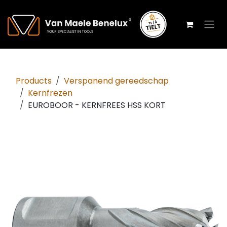
Overslaan naar inhoud
Products
Verspanend gereedschap
Kernfrezen
EUROBOOR - KERNFREES HSS KORT