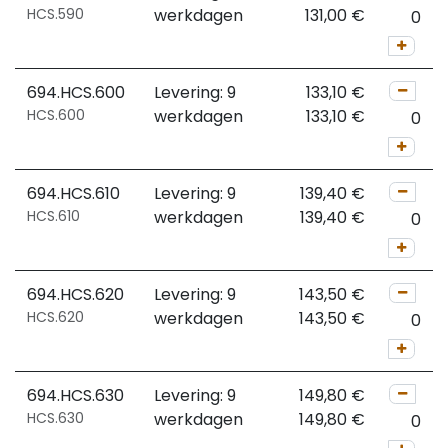
HCS.590
werkdagen
131,00
€
694.HCS.600
Levering: 9
133,10
€
HCS.600
werkdagen
133,10
€
694.HCS.610
Levering: 9
139,40
€
HCS.610
werkdagen
139,40
€
694.HCS.620
Levering: 9
143,50
€
HCS.620
werkdagen
143,50
€
694.HCS.630
Levering: 9
149,80
€
HCS.630
werkdagen
149,80
€