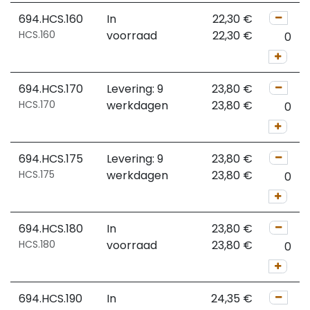
694.HCS.160
In
22,30
€
HCS.160
voorraad
22,30
€
694.HCS.170
Levering: 9
23,80
€
HCS.170
werkdagen
23,80
€
694.HCS.175
Levering: 9
23,80
€
HCS.175
werkdagen
23,80
€
694.HCS.180
In
23,80
€
HCS.180
voorraad
23,80
€
694.HCS.190
In
24,35
€