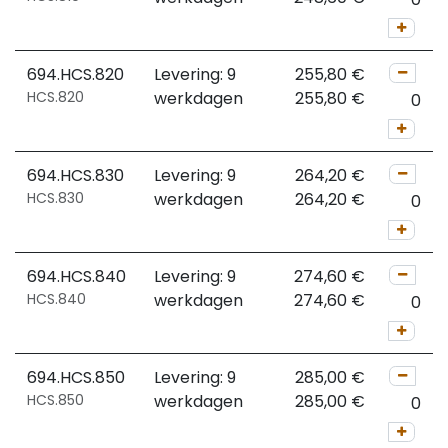
694.HCS.820
Levering: 9
255,80
€
HCS.820
werkdagen
255,80
€
694.HCS.830
Levering: 9
264,20
€
HCS.830
werkdagen
264,20
€
694.HCS.840
Levering: 9
274,60
€
HCS.840
werkdagen
274,60
€
694.HCS.850
Levering: 9
285,00
€
HCS.850
werkdagen
285,00
€