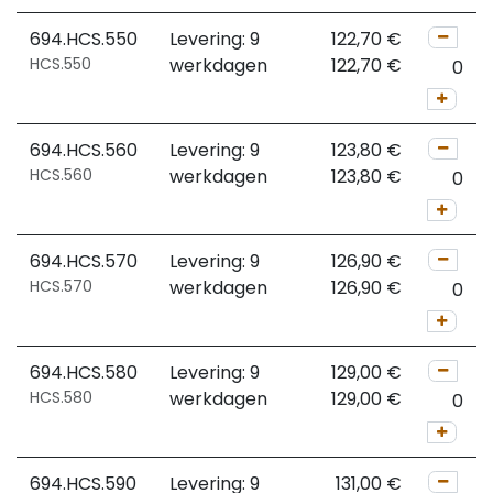
694.HCS.550
Levering: 9
122,70
€
HCS.550
werkdagen
122,70
€
694.HCS.560
Levering: 9
123,80
€
HCS.560
werkdagen
123,80
€
694.HCS.570
Levering: 9
126,90
€
HCS.570
werkdagen
126,90
€
694.HCS.580
Levering: 9
129,00
€
HCS.580
werkdagen
129,00
€
694.HCS.590
Levering: 9
131,00
€