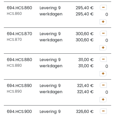
694.HCS.860
Levering: 9
295,40
€
HCS.860
werkdagen
295,40
€
694.HCS.870
Levering: 9
300,60
€
HCS.870
werkdagen
300,60
€
694.HCS.880
Levering: 9
311,00
€
HCS.880
werkdagen
311,00
€
694.HCS.890
Levering: 9
321,40
€
HCS.890
werkdagen
321,40
€
694.HCS.900
Levering: 9
326,60
€