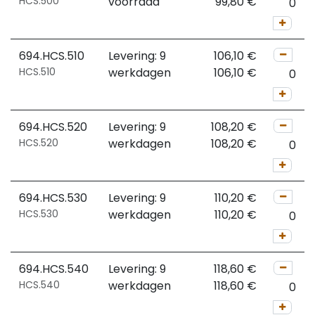
HCS.500
voorraad
99,80
€
694.HCS.510
Levering: 9
106,10
€
HCS.510
werkdagen
106,10
€
694.HCS.520
Levering: 9
108,20
€
HCS.520
werkdagen
108,20
€
694.HCS.530
Levering: 9
110,20
€
HCS.530
werkdagen
110,20
€
694.HCS.540
Levering: 9
118,60
€
HCS.540
werkdagen
118,60
€