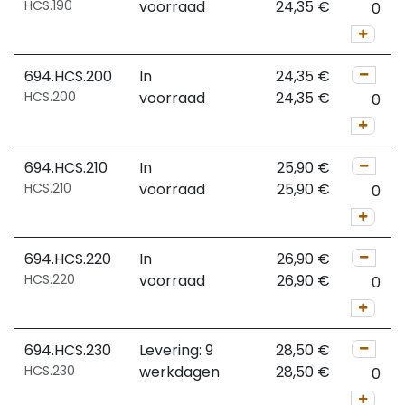
HCS.190
voorraad
24,35
€
694.HCS.200
In
24,35
€
HCS.200
voorraad
24,35
€
694.HCS.210
In
25,90
€
HCS.210
voorraad
25,90
€
694.HCS.220
In
26,90
€
HCS.220
voorraad
26,90
€
694.HCS.230
Levering: 9
28,50
€
HCS.230
werkdagen
28,50
€