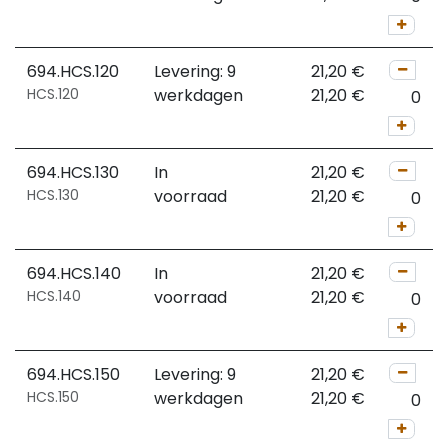
694.HCS.120
Levering: 9
21,20
€
HCS.120
werkdagen
21,20
€
694.HCS.130
In
21,20
€
HCS.130
voorraad
21,20
€
694.HCS.140
In
21,20
€
HCS.140
voorraad
21,20
€
694.HCS.150
Levering: 9
21,20
€
HCS.150
werkdagen
21,20
€