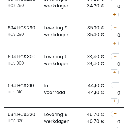
HCS.280
werkdagen
34,20
€
694.HCS.290
Levering: 9
35,30
€
HCS.290
werkdagen
35,30
€
694.HCS.300
Levering: 9
38,40
€
HCS.300
werkdagen
38,40
€
694.HCS.310
In
44,10
€
HCS.310
voorraad
44,10
€
694.HCS.320
Levering: 9
46,70
€
HCS.320
werkdagen
46,70
€