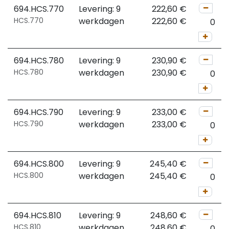
694.HCS.770
Levering: 9
222,60
€
HCS.770
werkdagen
222,60
€
694.HCS.780
Levering: 9
230,90
€
HCS.780
werkdagen
230,90
€
694.HCS.790
Levering: 9
233,00
€
HCS.790
werkdagen
233,00
€
694.HCS.800
Levering: 9
245,40
€
HCS.800
werkdagen
245,40
€
694.HCS.810
Levering: 9
248,60
€
HCS.810
werkdagen
248,60
€