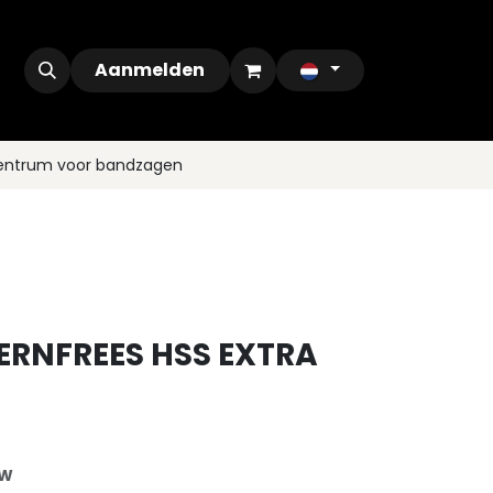
ontact
Outlet
Aanmelden
centrum voor bandzagen
ERNFREES HSS EXTRA
TW