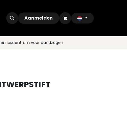
ontact
Outlet
Aanmelden
gen lascentrum voor bandzagen
ITWERPSTIFT