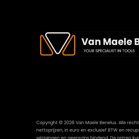
Copyright © 2026 Van Maele Benelux.
Alle rech
nettoprijzen, in euro en exclusief BTW en recup
wijzigingen en geenszins bindend. De prijzen ku