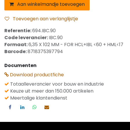
Aan winkelmandje toevoegen
Toevoegen aan verlanglijstje
Referentie:
694.IBC.90
Code leverancier:
IBC.90
Formaat:
6,35 X 102 MM - FOR HCL+IBL <60 + HML<17
Barcode:
8718375397794
Documenten
Download productfiche
Totaalleverancier voor bouw en industrie
Keuze uit meer dan 150.000 artikelen
Meertalige klantendienst