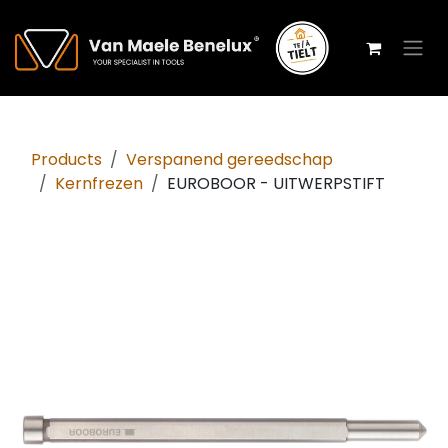
Overslaan naar inhoud
Products
Verspanend gereedschap
Kernfrezen
EUROBOOR - UITWERPSTIFT