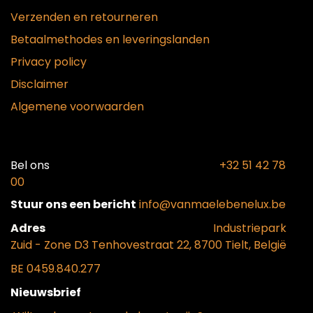
Verzenden en retourneren
Betaalmethodes en leveringslanden
Privacy policy
Disclaimer
Algemene voorwaarden
Bel ons​
+32 51 42 78
00
Stuur ons een bericht
info@vanmaelebenelux.be
Adr​es
​Industriepark
Zui
d - Zone D3 Tenhovestraat 22, 8700 Tielt, België
BE 0459.840.277
Nieuwsbrief