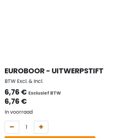
EUROBOOR - UITWERPSTIFT
BTW Excl. & Incl.
6,76
€
Exclusief BTW
6,76
€
In voorraad