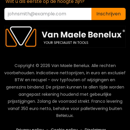
Wilt u als eerste op de hoogte zijn?
Inschrijven
Copyright © 2026 Van Maele Benelux.
Alle rechten
voorbehouden. Indicatieve nettoprijzen, in euro en exclusief
BTW en recupel - ovv typfouten of wijzigingen en
geenszins bindend. De prijzen kunnen te allen tijde worden
aangepast rekening houdend met gebeurlijke
prijsstijgingen. Zolang de voorraad strekt. Franco levering
vanaf 350 euro netto, behalve voor palletlevering buiten
BeNeLux.
Privacy policy
-
Cookie policy
-
Disclaimer