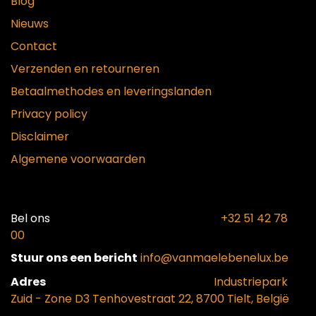
Blog
Nieuws
Contact
Verzenden en retourneren
Betaalmethodes en leveringslanden
Privacy policy
Disclaimer
Algemene voorwaarden
Bel ons​
+32 51 42 78
00
Stuur ons een bericht
info@vanmaelebenelux.be
Adr​es
​Industriepark
Zui
d - Zone D3 Tenhovestraat 22, 8700 Tielt, België