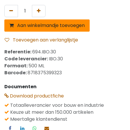
Aan winkelmandje toevoegen
Toevoegen aan verlanglijstje
Referentie:
694.IBO.30
Code leverancier:
IBO.30
Formaat:
500 ML
Barcode:
8718375399323
Documenten
Download productfiche
Totaalleverancier voor bouw en industrie
Keuze uit meer dan 150.000 artikelen
Meertalige klantendienst