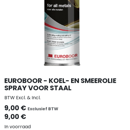
EUROBOOR - KOEL- EN SMEEROLIE
SPRAY VOOR STAAL
BTW Excl. & Incl.
9,00
€
Exclusief BTW
9,00
€
In voorraad