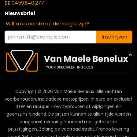
BE 0459.840.277
Nieuwsbrief
Wilt u als eerste op de hoogte zijn?
Inschrijven
Copyright © 2026 Van Maele Benelux.
Alle rechten
voorbehouden. Indicatieve nettoprijzen, in euro en exclusief
BTW en recupel - ovv typfouten of wijzigingen en
geenszins bindend. De prijzen kunnen te allen tijde worden
aangepast rekening houdend met gebeurlijke
prijsstijgingen. Zolang de voorraad strekt. Franco levering
vanaf 350 euro netto, behalve voor palletlevering buiten