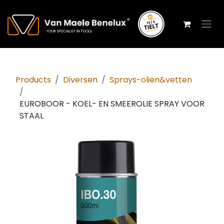
Overslaan naar inhoud
Products
Diversen
Sprays-oliën&vetten
EUROBOOR - KOEL- EN SMEEROLIE SPRAY VOOR
STAAL