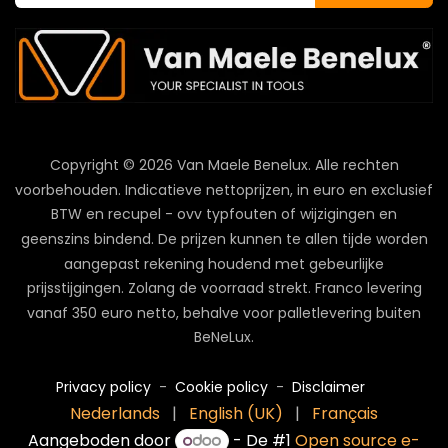
Copyright © 2026 Van Maele Benelux.
Alle rechten
voorbehouden. Indicatieve nettoprijzen, in euro en exclusief
BTW en recupel - ovv typfouten of wijzigingen en
geenszins bindend. De prijzen kunnen te allen tijde worden
aangepast rekening houdend met gebeurlijke
prijsstijgingen. Zolang de voorraad strekt. Franco levering
vanaf 350 euro netto, behalve voor palletlevering buiten
BeNeLux.
Privacy policy
-
Cookie policy
-
Disclaimer
Nederlands
|
English (UK)
|
Français
Aangeboden door
- De #1
Open source e-