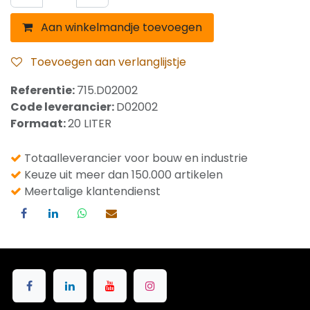
Aan winkelmandje toevoegen
Toevoegen aan verlanglijstje
Referentie:
715.D02002
Code leverancier:
D02002
Formaat:
20 LITER
Totaalleverancier voor bouw en industrie
Keuze uit meer dan 150.000 artikelen
Meertalige klantendienst