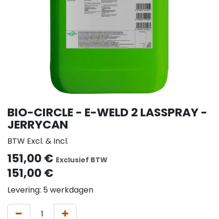
BIO-CIRCLE - E-WELD 2 LASSPRAY -
JERRYCAN
BTW Excl. & Incl.
151,00
€
Exclusief BTW
151,00
€
Levering: 5 werkdagen