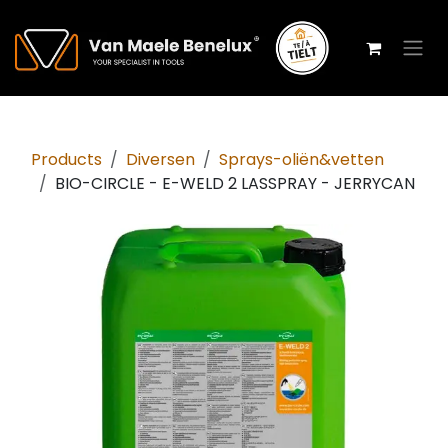
Overslaan naar inhoud
Products
Diversen
Sprays-oliën&vetten
BIO-CIRCLE - E-WELD 2 LASSPRAY - JERRYCAN