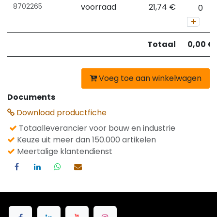
8702265
voorraad
21,74
€
Totaal
0,00
€
Voeg toe aan winkelwagen
Documents
Download productfiche
Totaalleverancier voor bouw en industrie
Keuze uit meer dan 150.000 artikelen
Meertalige klantendienst