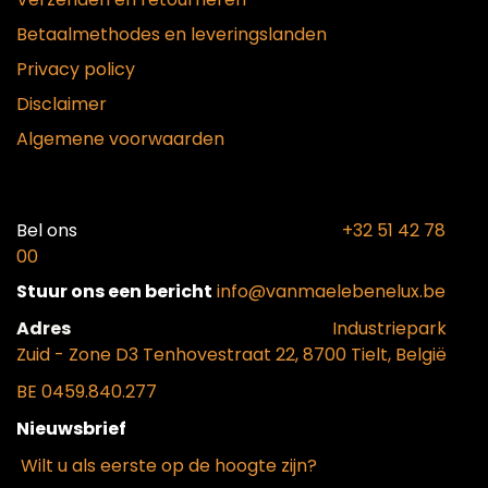
Betaalmethodes en leveringslanden
Privacy policy
Disclaimer
Algemene voorwaarden
Bel ons​
+32 51 42 78
00
Stuur ons een bericht
info@vanmaelebenelux.be
Adr​es
​Industriepark
Zui
d - Zone D3 Tenhovestraat 22, 8700 Tielt, België
BE 0459.840.277
Nieuwsbrief
Wilt u als eerste op de hoogte zijn?