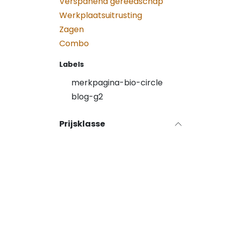
Verspanend gereedschap
Werkplaatsuitrusting
Zagen
Combo
Labels
merkpagina-bio-circle
blog-g2
Prijsklasse