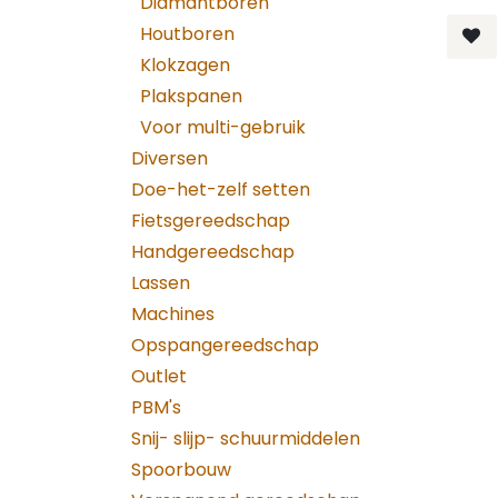
Diamantboren
Houtboren
Klokzagen
Plakspanen
Voor multi-gebruik
Diversen
Doe-het-zelf setten
Fietsgereedschap
Handgereedschap
Lassen
Machines
Opspangereedschap
Outlet
PBM's
Snij- slijp- schuurmiddelen
Spoorbouw