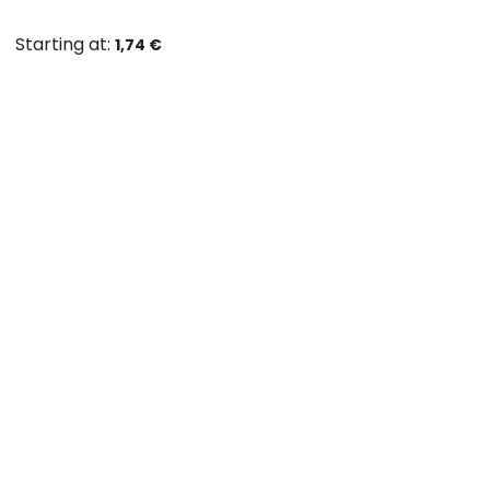
Starting at:
1,74
€