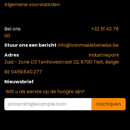
Algemene voorwaarden
Bel ons​
+32 51 42 78
00
Stuur ons een bericht
info@vanmaelebenelux.be
Adr​es
​Industriepark
Zui
d - Zone D3 Tenhovestraat 22, 8700 Tielt, België
BE 0459.840.277
Nieuwsbrief
Wilt u als eerste op de hoogte zijn?
Inschrijven