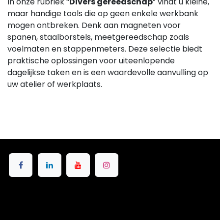
In onze rubriek “
Divers gereedschap
” vindt u kleine,
maar handige tools die op geen enkele werkbank
mogen ontbreken. Denk aan magneten voor
spanen, staalborstels, meetgereedschap zoals
voelmaten en stappenmeters. Deze selectie biedt
praktische oplossingen voor uiteenlopende
dagelijkse taken en is een waardevolle aanvulling op
uw atelier of werkplaats.