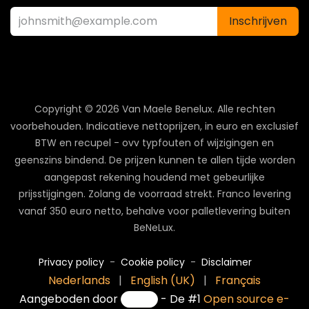
Inschrijven
Copyright © 2026 Van Maele Benelux.
Alle rechten
voorbehouden. Indicatieve nettoprijzen, in euro en exclusief
BTW en recupel - ovv typfouten of wijzigingen en
geenszins bindend. De prijzen kunnen te allen tijde worden
aangepast rekening houdend met gebeurlijke
prijsstijgingen. Zolang de voorraad strekt. Franco levering
vanaf 350 euro netto, behalve voor palletlevering buiten
BeNeLux.
Privacy policy
-
Cookie policy
-
Disclaimer
Nederlands
|
English (UK)
|
Français
Aangeboden door
- De #1
Open source e-