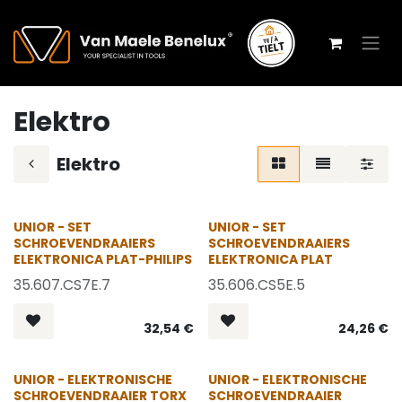
Overslaan naar inhoud
Elektro
Elektro
UNIOR - SET
UNIOR - SET
SCHROEVENDRAAIERS
SCHROEVENDRAAIERS
ELEKTRONICA PLAT-PHILIPS
ELEKTRONICA PLAT
35.607.CS7E.7
35.606.CS5E.5
32,54
€
24,26
€
OP = OP
UNIOR - ELEKTRONISCHE
UNIOR - ELEKTRONISCHE
SCHROEVENDRAAIER TORX
SCHROEVENDRAAIER