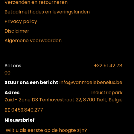
Verzenden en retourneren
Betaalmethodes en leveringslanden
Privacy policy
Disclaimer
Algemene voorwaarden
Bel ons​
+32 51 42 78
00
Stuur ons een bericht
info@vanmaelebenelux.be
Adr​es
​Industriepark
Zui
d - Zone D3 Tenhovestraat 22, 8700 Tielt, België
BE 0459.840.277
Nieuwsbrief
Wilt u als eerste op de hoogte zijn?