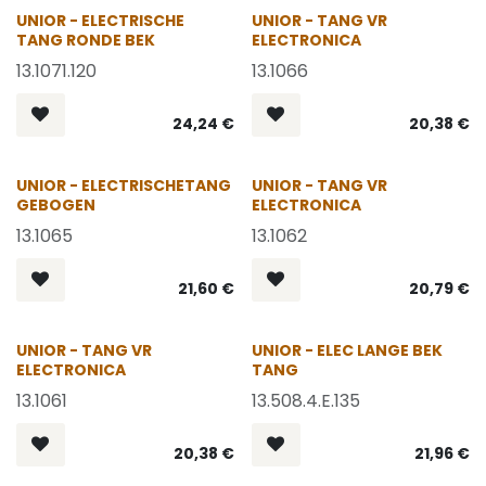
OP = OP
OP = OP
UNIOR - ELECTRISCHE
UNIOR - TANG VR
TANG RONDE BEK
ELECTRONICA
13.1071.120
13.1066
24,24
€
20,38
€
OP = OP
OP = OP
UNIOR - ELECTRISCHETANG
UNIOR - TANG VR
GEBOGEN
ELECTRONICA
13.1065
13.1062
21,60
€
20,79
€
OP = OP
UNIOR - TANG VR
UNIOR - ELEC LANGE BEK
ELECTRONICA
TANG
13.1061
13.508.4.E.135
20,38
€
21,96
€