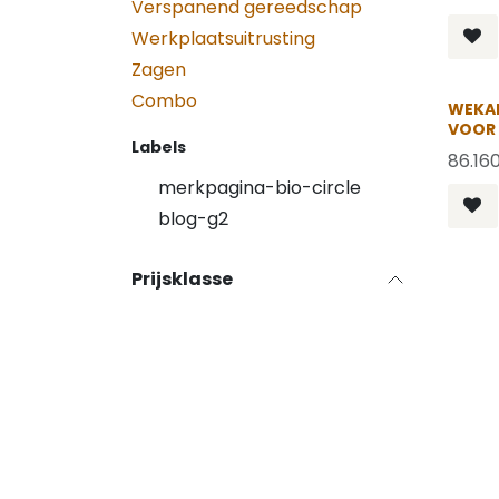
Verspanend gereedschap
Werkplaatsuitrusting
Zagen
Combo
WEKA
VOOR 
Labels
86.16
merkpagina-bio-circle
blog-g2
Prijsklasse