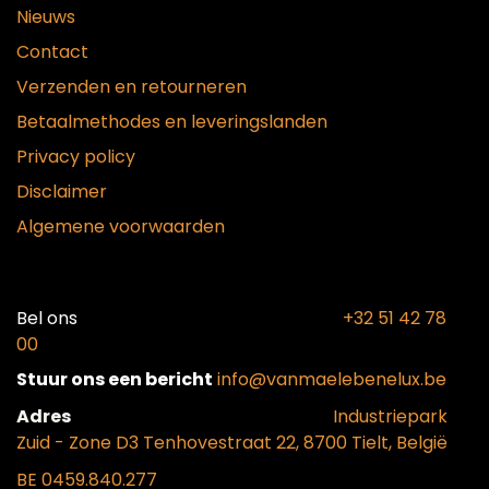
Nieuws
Contact
Verzenden en retourneren
Betaalmethodes en leveringslanden
Privacy policy
Disclaimer
Algemene voorwaarden
Bel ons​
+32 51 42 78
00
Stuur ons een bericht
info@vanmaelebenelux.be
Adr​es
​Industriepark
Zui
d - Zone D3 Tenhovestraat 22, 8700 Tielt, België
BE 0459.840.277