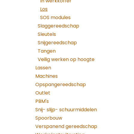
In werkkoffer
Los
SOS modules
Slaggereedschap
Sleutels
Snijgereedschap
Tangen
Veilig werken op hoogte
Lassen
Machines
Opspangereedschap
Outlet
PBM's
Snij- slijp- schuurmiddelen
Spoorbouw
Verspanend gereedschap