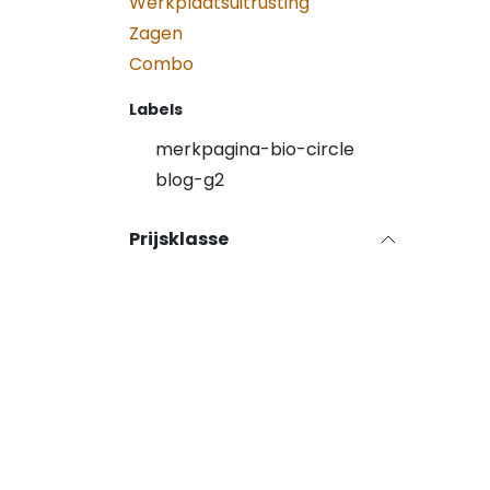
Werkplaatsuitrusting
Zagen
Combo
Labels
merkpagina-bio-circle
blog-g2
Prijsklasse