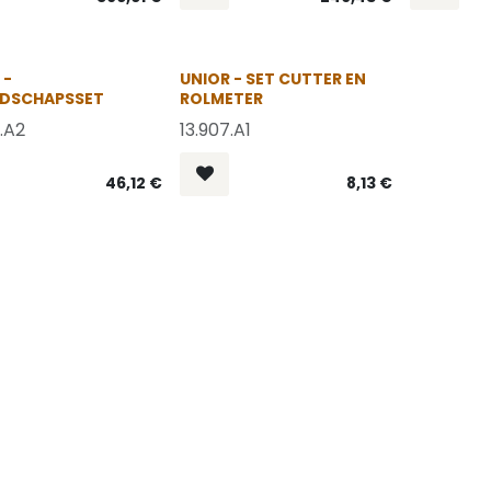
 -
UNIOR - SET CUTTER EN
EDSCHAPSSET
ROLMETER
.A2
13.907.A1
46,12
€
8,13
€