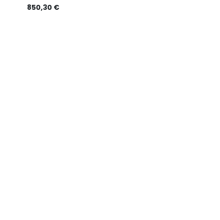
850,30
€