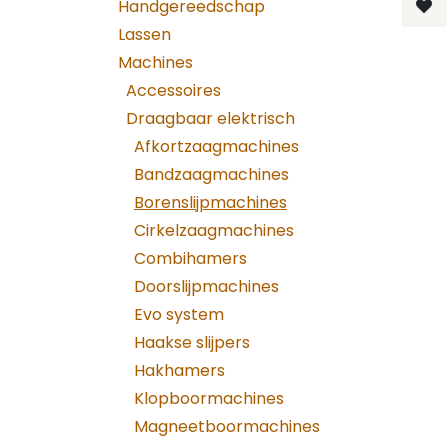
Handgereedschap
Lassen
Machines
Accessoires
Draagbaar elektrisch
Afkortzaagmachines
Bandzaagmachines
Borenslijpmachines
Cirkelzaagmachines
Combihamers
Doorslijpmachines
Evo system
Haakse slijpers
Hakhamers
Klopboormachines
Magneetboormachines