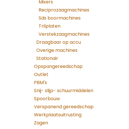
Mixers
Reciprozaagmachines
Sds boormachines
Trilplaten
Verstekzaagmachines
Draagbaar op accu
Overige machines
Stationair
Opspangereedschap
Outlet
PBM's
Snij- slijp- schuurmiddelen
Spoorbouw
Verspanend gereedschap
Werkplaatsuitrusting
Zagen