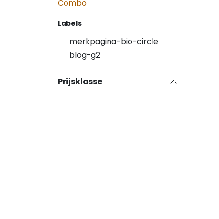
Combo
Labels
merkpagina-bio-circle
blog-g2
Prijsklasse