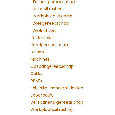
Trapas gereedschap
Unior uitrusting
Werkplek à la carte
Wiel gereedschap
Wielrichters
Y sleutels
Handgereedschap
Lassen
Machines
Opspangereedschap
Outlet
PBM's
Snij- slijp- schuurmiddelen
Spoorbouw
Verspanend gereedschap
Werkplaatsuitrusting