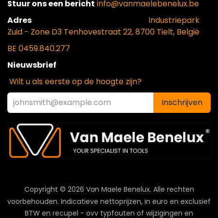
Stuur ons een bericht
info@vanmaelebenelux.be
Adr​es
​Industriepark
Zui
d - Zone D3 Tenhovestraat 22, 8700 Tielt, België
BE 0459.840.277
Nieuwsbrief
Wilt u als eerste op de hoogte zijn?
Inschrijven
Copyright © 2026 Van Maele Benelux.
Alle rechten
voorbehouden. Indicatieve nettoprijzen, in euro en exclusief
BTW en recupel - ovv typfouten of wijzigingen en