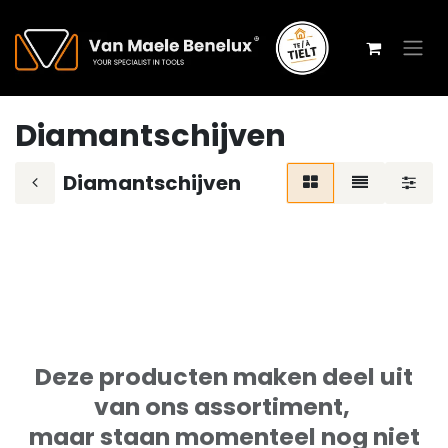
Overslaan naar inhoud
Diamantschijven
Diamantschijven
Deze producten maken deel uit
van ons assortiment,
maar staan momenteel nog niet