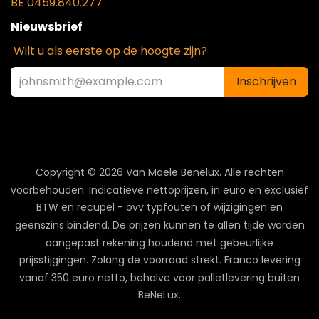
BE 0459.840.277
Nieuwsbrief
Wilt u als eerste op de hoogte zijn?
Inschrijven
Copyright © 2026 Van Maele Benelux.
Alle rechten
voorbehouden. Indicatieve nettoprijzen, in euro en exclusief
BTW en recupel - ovv typfouten of wijzigingen en
geenszins bindend. De prijzen kunnen te allen tijde worden
aangepast rekening houdend met gebeurlijke
prijsstijgingen. Zolang de voorraad strekt. Franco levering
vanaf 350 euro netto, behalve voor palletlevering buiten
BeNeLux.