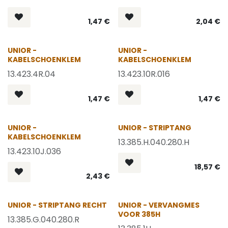
1,47
€
2,04
€
OP = OP
OP = OP
UNIOR -
UNIOR -
KABELSCHOENKLEM
KABELSCHOENKLEM
13.423.4R.04
13.423.10R.016
1,47
€
1,47
€
OP = OP
UNIOR -
UNIOR - STRIPTANG
KABELSCHOENKLEM
13.385.H.040.280.H
13.423.10J.036
18,57
€
2,43
€
UNIOR - STRIPTANG RECHT
UNIOR - VERVANGMES
VOOR 385H
13.385.G.040.280.R