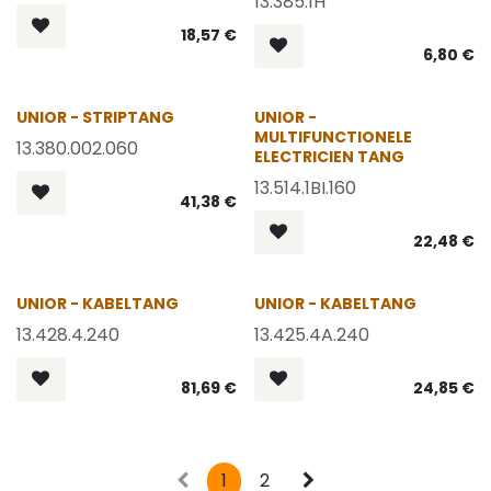
13.385.1H
18,57
€
6,80
€
UNIOR - STRIPTANG
UNIOR -
MULTIFUNCTIONELE
13.380.002.060
ELECTRICIEN TANG
13.514.1BI.160
41,38
€
22,48
€
UNIOR - KABELTANG
UNIOR - KABELTANG
13.428.4.240
13.425.4A.240
81,69
€
24,85
€
1
2