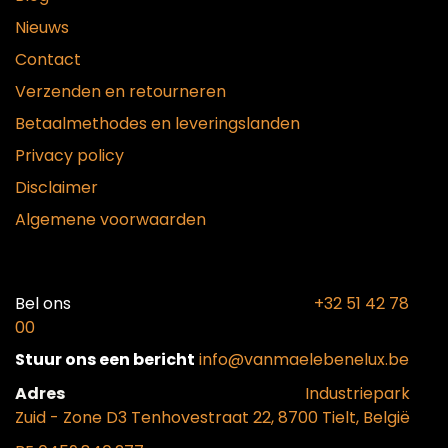
Nieuws
Contact
Verzenden en retourneren
Betaalmethodes en leveringslanden
Privacy policy
Disclaimer
Algemene voorwaarden
Bel ons​
+32 51 42 78
00
Stuur ons een bericht
info@vanmaelebenelux.be
Adr​es
​Industriepark
Zui
d - Zone D3 Tenhovestraat 22, 8700 Tielt, België