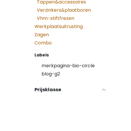
Tappen&accessoires
Verzinkers&plaatboren
Vhm-stiftfrezen
Werkplaatsuitrusting
Zagen
Combo
Labels
merkpagina-bio-circle
blog-g2
Prijsklasse