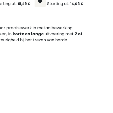
arting at:
Starting at:
18,29
€
14,03
€
voor precisiewerk in metaalbewerking.
zen, in
korte en lange
uitvoering met
2 of
keurigheid bij het frezen van harde