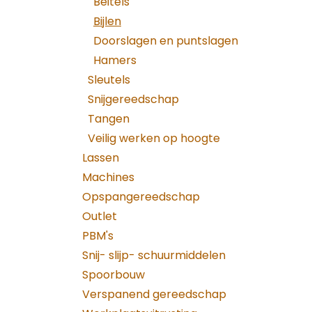
Beitels
Bijlen
Doorslagen en puntslagen
Hamers
Sleutels
Snijgereedschap
Tangen
Veilig werken op hoogte
Lassen
Machines
Opspangereedschap
Outlet
PBM's
Snij- slijp- schuurmiddelen
Spoorbouw
Verspanend gereedschap