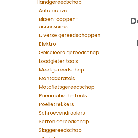
Handgereedschap
Automotive
D
Bitsen-doppen-
accessoires
Diverse gereedschappen
Elektro
Geïsoleerd gereedschap
Loodgieter tools
Meetgereedschap
Montageratels
Motofietsgereedschap
Pneumatische tools
Poelietrekkers
Schroevendraaiers
Setten gereedschap
Slaggereedschap