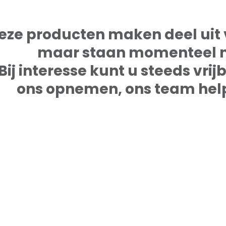
eze producten maken deel uit 
maar staan momenteel no
Bij interesse kunt u steeds vri
ons opnemen, ons team help