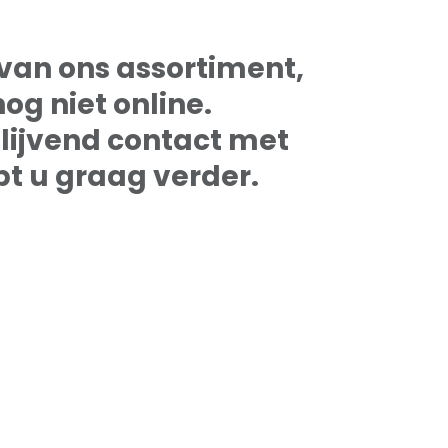
van ons assortiment,
g niet online.
jblijvend contact met
t u graag verder.