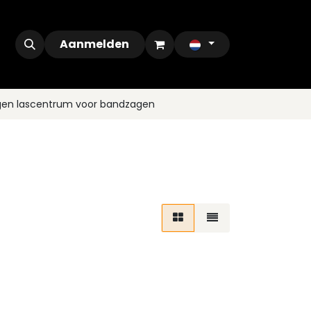
ontact
Outlet
Aanmelden
gen lascentrum voor bandzagen