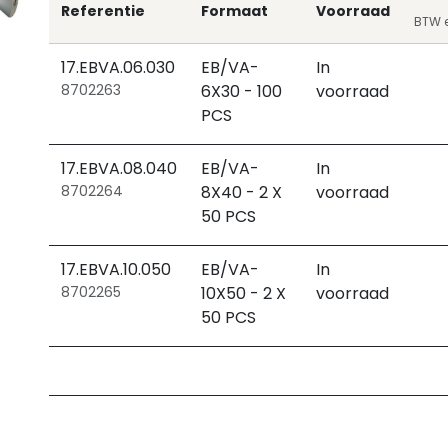
Referentie
Formaat
Voorraad
BTW e
17.EBVA.06.030
EB/VA-
In
8702263
6X30 - 100
voorraad
PCS
17.EBVA.08.040
EB/VA-
In
8702264
8X40 - 2 X
voorraad
50 PCS
17.EBVA.10.050
EB/VA-
In
8702265
10X50 - 2 X
voorraad
50 PCS